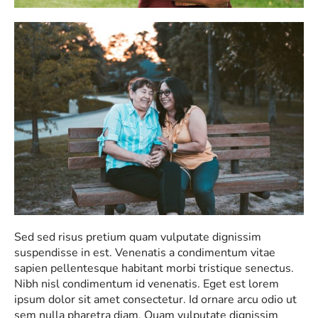
Sed sed risus pretium quam vulputate dignissim
suspendisse in est. Venenatis a condimentum vitae
sapien pellentesque habitant morbi tristique senectus.
Nibh nisl condimentum id venenatis. Eget est lorem
ipsum dolor sit amet consectetur. Id ornare arcu odio ut
sem nulla pharetra diam. Quam vulputate dignissim