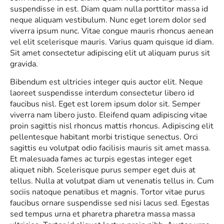
suspendisse in est. Diam quam nulla porttitor massa id
neque aliquam vestibulum. Nunc eget lorem dolor sed
viverra ipsum nunc. Vitae congue mauris rhoncus aenean
vel elit scelerisque mauris. Varius quam quisque id diam.
Sit amet consectetur adipiscing elit ut aliquam purus sit
gravida.
Bibendum est ultricies integer quis auctor elit. Neque
laoreet suspendisse interdum consectetur libero id
faucibus nisl. Eget est lorem ipsum dolor sit. Semper
viverra nam libero justo. Eleifend quam adipiscing vitae
proin sagittis nisl rhoncus mattis rhoncus. Adipiscing elit
pellentesque habitant morbi tristique senectus. Orci
sagittis eu volutpat odio facilisis mauris sit amet massa.
Et malesuada fames ac turpis egestas integer eget
aliquet nibh. Scelerisque purus semper eget duis at
tellus. Nulla at volutpat diam ut venenatis tellus in. Cum
sociis natoque penatibus et magnis. Tortor vitae purus
faucibus ornare suspendisse sed nisi lacus sed. Egestas
sed tempus urna et pharetra pharetra massa massa