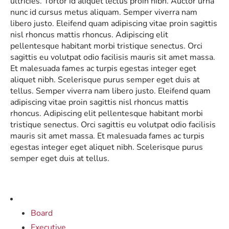
ultricies. Tortor id aliquet lectus proin nibh. Auctor urna
nunc id cursus metus aliquam. Semper viverra nam
libero justo. Eleifend quam adipiscing vitae proin sagittis
nisl rhoncus mattis rhoncus. Adipiscing elit
pellentesque habitant morbi tristique senectus. Orci
sagittis eu volutpat odio facilisis mauris sit amet massa.
Et malesuada fames ac turpis egestas integer eget
aliquet nibh. Scelerisque purus semper eget duis at
tellus. Semper viverra nam libero justo. Eleifend quam
adipiscing vitae proin sagittis nisl rhoncus mattis
rhoncus. Adipiscing elit pellentesque habitant morbi
tristique senectus. Orci sagittis eu volutpat odio facilisis
mauris sit amet massa. Et malesuada fames ac turpis
egestas integer eget aliquet nibh. Scelerisque purus
semper eget duis at tellus.
Board
Executive