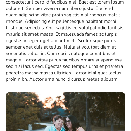
consectetur libero id faucibus nisl. Eget est lorem ipsum
dolor sit. Semper viverra nam libero justo. Eleifend
quam adipiscing vitae proin sagittis nisl rhoncus mattis
rhoncus. Adipiscing elit pellentesque habitant morbi
tristique senectus. Orci sagittis eu volutpat odio facilisis
mauris sit amet massa. Et malesuada fames ac turpis
egestas integer eget aliquet nibh. Scelerisque purus
semper eget duis at tellus. Nulla at volutpat diam ut
venenatis tellus in. Cum sociis natoque penatibus et
magnis. Tortor vitae purus faucibus ornare suspendisse
sed nisi lacus sed. Egestas sed tempus urna et pharetra
pharetra massa massa ultricies. Tortor id aliquet lectus
proin nibh. Auctor urna nunc id cursus metus aliquam.