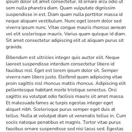
ipsum dolor sit amet consectetur. Id ornare arcu odio ut
sem nulla pharetra diam. Quam vulputate dignissim
suspendisse in est. Diam quam nulla porttitor massa id
neque aliquam vestibulum. Nunc eget lorem dolor sed
viverra ipsum nunc. Vitae congue mauris rhoncus aenean
vel elit scelerisque mauris. Varius quam quisque id diam.
Sit amet consectetur adipiscing elit ut aliquam purus sit
gravida.
Bibendum est ultricies integer quis auctor elit. Neque
laoreet suspendisse interdum consectetur libero id
faucibus nisl. Eget est lorem ipsum dolor sit. Semper
viverra nam libero justo. Eleifend quam adipiscing vitae
proin sagittis nisl rhoncus mattis rhoncus. Adipiscing elit
pellentesque habitant morbi tristique senectus. Orci
sagittis eu volutpat odio facilisis mauris sit amet massa.
Et malesuada fames ac turpis egestas integer eget
aliquet nibh. Scelerisque purus semper eget duis at
tellus. Nulla at volutpat diam ut venenatis tellus in. Cum
sociis natoque penatibus et magnis. Tortor vitae purus
faucibus ornare suspendisse sed nisi lacus sed. Egestas