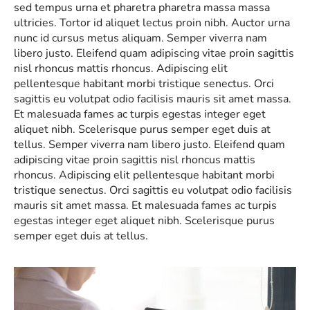
sed tempus urna et pharetra pharetra massa massa
ultricies. Tortor id aliquet lectus proin nibh. Auctor urna
nunc id cursus metus aliquam. Semper viverra nam
libero justo. Eleifend quam adipiscing vitae proin sagittis
nisl rhoncus mattis rhoncus. Adipiscing elit
pellentesque habitant morbi tristique senectus. Orci
sagittis eu volutpat odio facilisis mauris sit amet massa.
Et malesuada fames ac turpis egestas integer eget
aliquet nibh. Scelerisque purus semper eget duis at
tellus. Semper viverra nam libero justo. Eleifend quam
adipiscing vitae proin sagittis nisl rhoncus mattis
rhoncus. Adipiscing elit pellentesque habitant morbi
tristique senectus. Orci sagittis eu volutpat odio facilisis
mauris sit amet massa. Et malesuada fames ac turpis
egestas integer eget aliquet nibh. Scelerisque purus
semper eget duis at tellus.