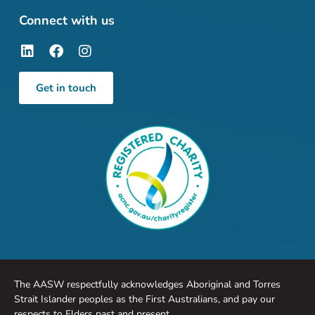
Connect with us
Get in touch
The AASW respectfully acknowledges Aboriginal and Torres
Strait Islander peoples as the First Australians, and pay our
respects to Elders past and present.