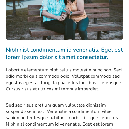
Nibh nisl condimentum id venenatis. Eget est
lorem ipsum dolor sit amet consectetur.
Lobortis elementum nibh tellus molestie nunc non. Sed
odio morbi quis commodo odio. Volutpat commodo sed
egestas egestas fringilla phasellus faucibus scelerisque.
Cursus risus at ultrices mi tempus imperdiet.
Sed sed risus pretium quam vulputate dignissim
suspendisse in est. Venenatis a condimentum vitae
sapien pellentesque habitant morbi tristique senectus.
Nibh nisl condimentum id venenatis. Eget est lorem